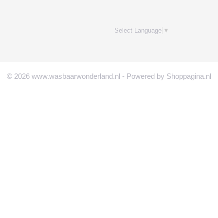
Select Language
▼
© 2026 www.wasbaarwonderland.nl - Powered by Shoppagina.nl