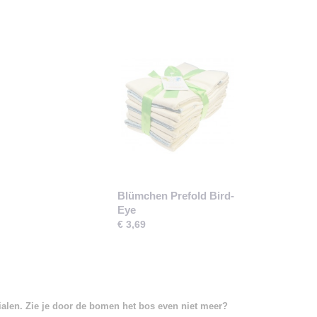
Blümchen Prefold Bird-
Eye
€ 3,69
rialen. Zie je door de bomen het bos even niet meer?