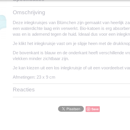
Productcode
245-2223
Omschrijving
Deze inlegkruisjes van Blümchen zijn gemaakt van heerlijk za
een waterdichte laag erin verwerkt. Bio-katoen is erg absorberen
was en is ademend tegen de huid. Ideaal dus voor een inlegkru
Je klikt het inlegkruisje vast om je slipje heen met de drukkn
De bovenkant is blauw en de onderkant heeft verschillende vro
vlekken minder zichtbaar zijn.
Je kan kiezen uit een los inlegkruisje of uit een voordeelset va
Afmetingen: 23 x 9 cm
Reacties
Save