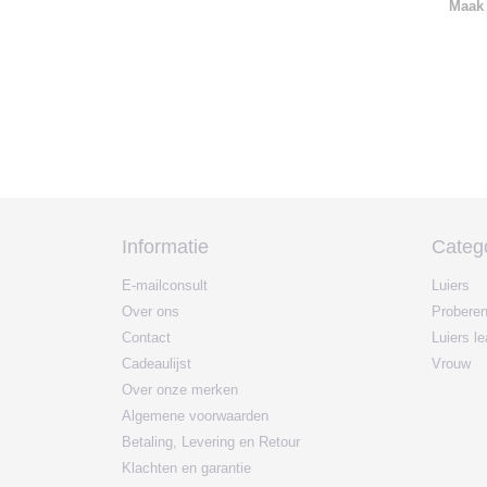
Maak 
Informatie
Categ
E-mailconsult
Luiers
Over ons
Probere
Contact
Luiers l
Cadeaulijst
Vrouw
Over onze merken
Algemene voorwaarden
Betaling, Levering en Retour
Klachten en garantie