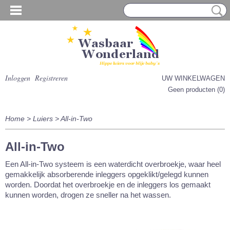
Inloggen
Registreren
UW WINKELWAGEN
Geen producten
(0)
Home
>
Luiers
>
All-in-Two
All-in-Two
Een All-in-Two systeem is een waterdicht overbroekje, waar heel
gemakkelijk absorberende inleggers opgeklikt/gelegd kunnen
worden. Doordat het overbroekje en de inleggers los gemaakt
kunnen worden, drogen ze sneller na het wassen.