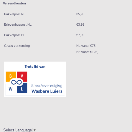
Verzendkosten
Pakketpost NL
€5,95
Brievenbuspost NL
€3,99
Pakketpost BE
€7,99
Gratis verzending
NL vanaf €75,-
BE vanaf €125,-
Select Language
▼