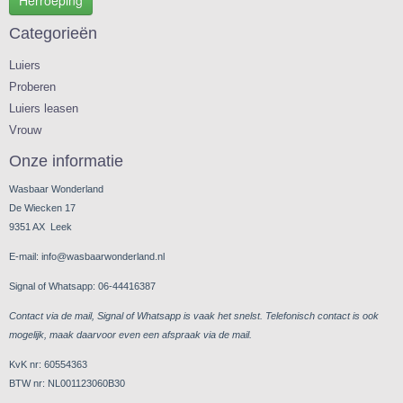
Herroeping
Categorieën
Luiers
Proberen
Luiers leasen
Vrouw
Onze informatie
Wasbaar Wonderland
De Wiecken 17
9351 AX Leek
E-mail: info@wasbaarwonderland.nl
Signal of Whatsapp: 06-44416387
Contact via de mail, Signal of Whatsapp is vaak het snelst. Telefonisch contact is ook
mogelijk, maak daarvoor even een afspraak via de mail.
KvK nr: 60554363
BTW nr: NL001123060B30