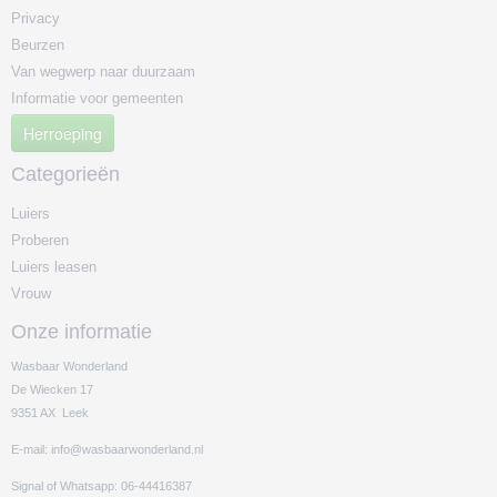
Privacy
Beurzen
Van wegwerp naar duurzaam
Informatie voor gemeenten
Herroeping
Categorieën
Luiers
Proberen
Luiers leasen
Vrouw
Onze informatie
Wasbaar Wonderland
De Wiecken 17
9351 AX Leek
E-mail: info@wasbaarwonderland.nl
Signal of Whatsapp: 06-44416387