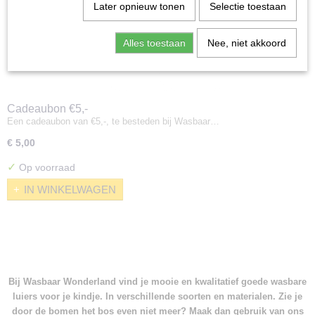
Later opnieuw tonen
Selectie toestaan
Alles toestaan
Nee, niet akkoord
Cadeaubon €5,-
Een cadeaubon van €5,-, te besteden bij Wasbaar…
€ 5,00
✓
Op voorraad
IN WINKELWAGEN
Bij Wasbaar Wonderland vind je mooie en kwalitatief goede wasbare
luiers voor je kindje. In verschillende soorten en materialen. Zie je
door de bomen het bos even niet meer? Maak dan gebruik van ons