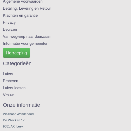
Algemene voorwaarden
Betaling, Levering en Retour
Klachten en garantie
Privacy
Beurzen
Van wegwerp naar duurzaam
Informatie voor gemeenten
Herroeping
Categorieën
Luiers
Proberen
Luiers leasen
Vrouw
Onze informatie
Wasbaar Wonderland
De Wiecken 17
9351 AX Leek