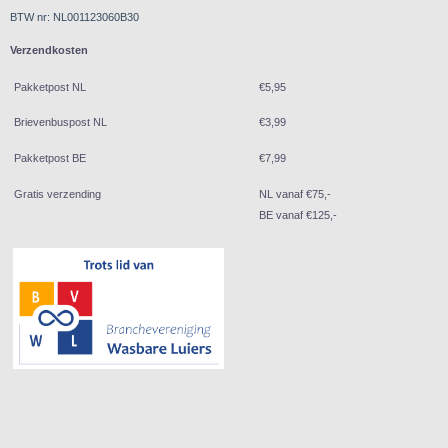
BTW nr: NL001123060B30
Verzendkosten
Pakketpost NL
€5,95
Brievenbuspost NL
€3,99
Pakketpost BE
€7,99
Gratis verzending
NL vanaf €75,-
BE vanaf €125,-