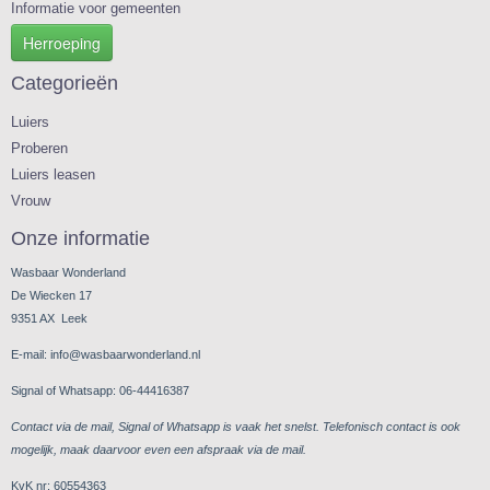
Informatie voor gemeenten
Herroeping
Categorieën
Luiers
Proberen
Luiers leasen
Vrouw
Onze informatie
Wasbaar Wonderland
De Wiecken 17
9351 AX Leek
E-mail: info@wasbaarwonderland.nl
Signal of Whatsapp: 06-44416387
Contact via de mail, Signal of Whatsapp is vaak het snelst. Telefonisch contact is ook
mogelijk, maak daarvoor even een afspraak via de mail.
KvK nr: 60554363