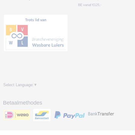
BE vanaf €125,-
Select Language
▼
Betaalmethodes