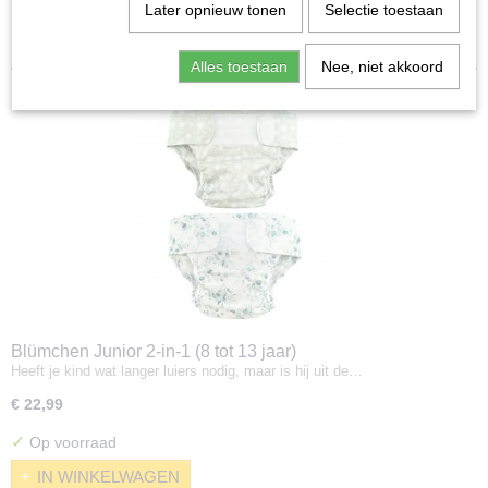
Sorteer op:
Later opnieuw tonen
Selectie toestaan
Alles toestaan
Nee, niet akkoord
Blümchen Junior 2-in-1 (8 tot 13 jaar)
Heeft je kind wat langer luiers nodig, maar is hij uit de…
€ 22,99
✓
Op voorraad
IN WINKELWAGEN