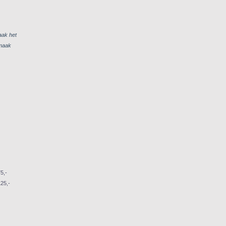
aak het
 maak
75,-
25,-