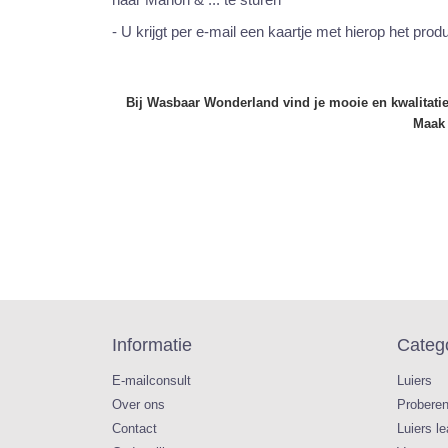
- U krijgt per e-mail een kaartje met hierop het pr
Bij Wasbaar Wonderland vind je mooie en kwalitatief
Maak 
Informatie
Categ
E-mailconsult
Luiers
Over ons
Probere
Contact
Luiers l