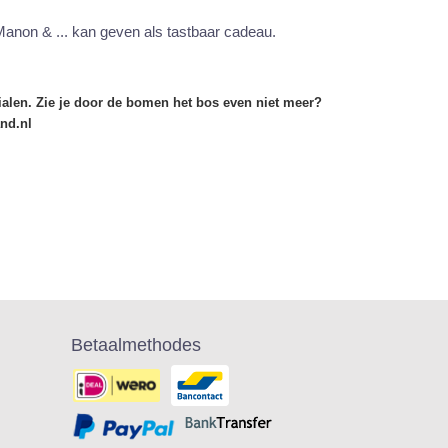
 Manon & ... kan geven als tastbaar cadeau.
rialen. Zie je door de bomen het bos even niet meer?
and.nl
Betaalmethodes