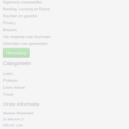
Algemene voorwaarden
Betaling, Levering en Retour
Klachten en garantie
Privacy
Beurzen
Van wegwerp naar duurzaam
Informatie voor gemeenten
Herroeping
Categorieën
Luiers
Proberen
Luiers leasen
Vrouw
Onze informatie
Wasbaar Wonderland
De Wiecken 17
9351 AX Leek