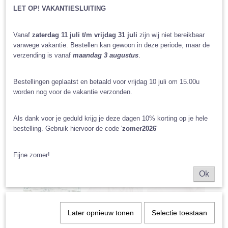
LET OP! VAKANTIESLUITING
Vanaf
zaterdag 11 juli t/m vrijdag 31 juli
zijn wij niet bereikbaar
vanwege vakantie. Bestellen kan gewoon in deze periode, maar de
verzending is vanaf
maandag 3 augustus
.
Bestellingen geplaatst en betaald voor vrijdag 10 juli om 15.00u
worden nog voor de vakantie verzonden.
Als dank voor je geduld krijg je deze dagen 10% korting op je hele
bestelling. Gebruik hiervoor de code '
zomer2026
'
Fijne zomer!
Ok
Later opnieuw tonen
Selectie toestaan