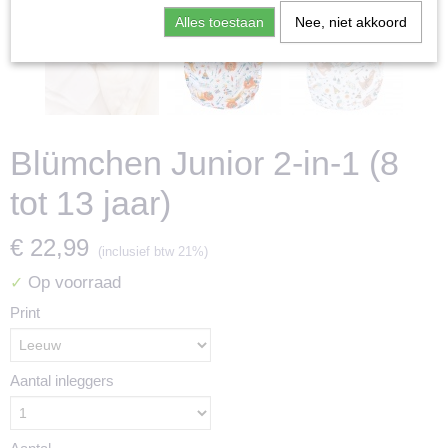
Alles toestaan
Nee, niet akkoord
Blümchen Junior 2-in-1 (8
tot 13 jaar)
€ 22,99
(inclusief btw 21%)
Op voorraad
✓
Print
Aantal inleggers