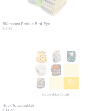
Blümchen Prefold Bird-Eye
€ 3,69
Huur Totaalpakket
€ 12,00