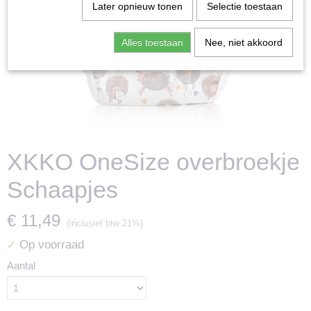
Later opnieuw tonen
Selectie toestaan
Alles toestaan
Nee, niet akkoord
XKKO OneSize overbroekje
Schaapjes
€ 11,49
(inclusief btw 21%)
Op voorraad
✓
Aantal