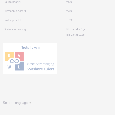
Pakketpost NL
€5,95
Brievenbuspost NL
€3,99
Pakketpost BE
€7,99
Gratis verzending
NL vanaf €75,-
BE vanaf €125,-
Select Language
▼