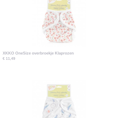
XKKO OneSize overbroekje Klaprozen
€ 11,49