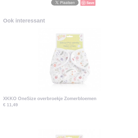
Save
Ook interessant
XKKO OneSize overbroekje Zomerbloemen
€ 11,49