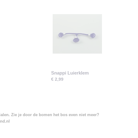
Snappi Luierklem
€ 2,99
rialen. Zie je door de bomen het bos even niet meer?
and.nl