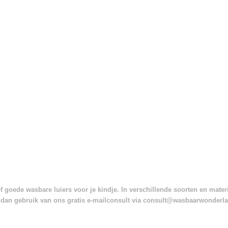
 goede wasbare luiers voor je kindje. In verschillende soorten en mate
dan gebruik van ons gratis e-mailconsult via consult@wasbaarwonderl