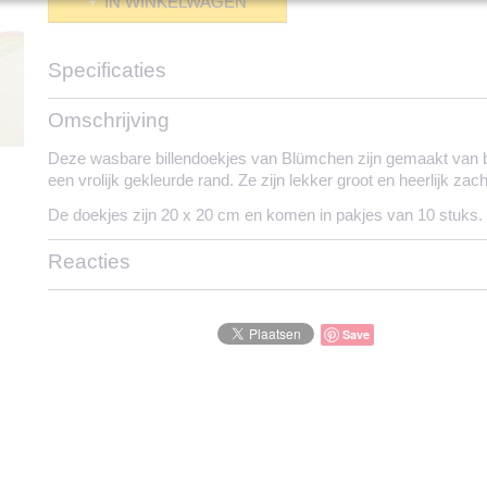
IN WINKELWAGEN
Specificaties
Productcode
118-1573
Omschrijving
Deze wasbare billendoekjes van Blümchen zijn gemaakt van bi
een vrolijk gekleurde rand. Ze zijn lekker groot en heerlijk zac
De doekjes zijn 20 x 20 cm en komen in pakjes van 10 stuks
Reacties
Save