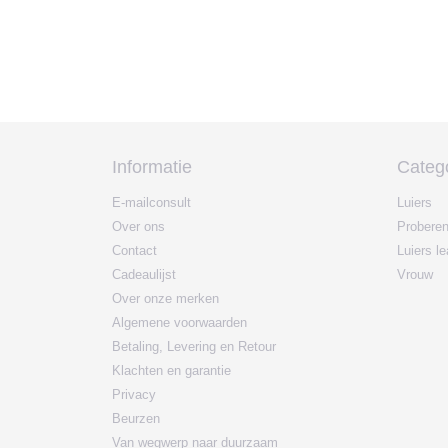
Informatie
Categ
E-mailconsult
Luiers
Over ons
Probere
Contact
Luiers l
Cadeaulijst
Vrouw
Over onze merken
Algemene voorwaarden
Betaling, Levering en Retour
Klachten en garantie
Privacy
Beurzen
Van wegwerp naar duurzaam