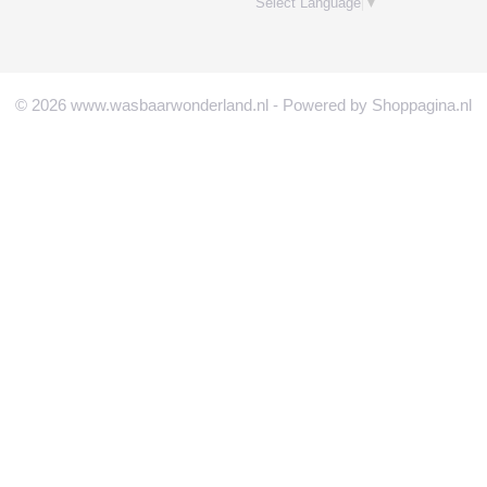
Select Language
▼
© 2026 www.wasbaarwonderland.nl - Powered by Shoppagina.nl