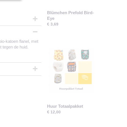
Blümchen Prefold Bird-
Eye
€ 3,69
o-katoen flanel, met
ht tegen de huid.
.
Huur Totaalpakket
€ 12,00