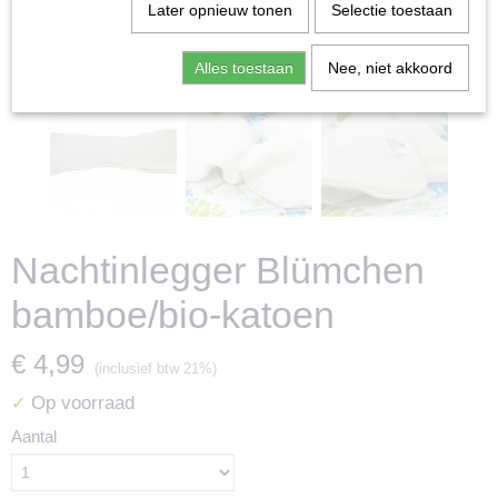
Later opnieuw tonen
Selectie toestaan
Alles toestaan
Nee, niet akkoord
Nachtinlegger Blümchen
bamboe/bio-katoen
€ 4,99
(inclusief btw 21%)
Op voorraad
✓
Aantal