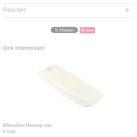
Reacties
Save
Ook interessant
Blümchen Hennep mix
€ 4,99