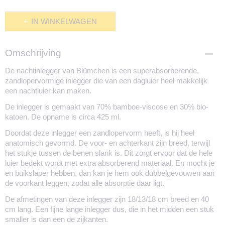
IN WINKELWAGEN
Omschrijving
De nachtinlegger van Blümchen is een superabsorberende,
zandlopervormige inlegger die van een dagluier heel makkelijk
een nachtluier kan maken.
De inlegger is gemaakt van 70% bamboe-viscose en 30% bio-
katoen. De opname is circa 425 ml.
Doordat deze inlegger een zandlopervorm heeft, is hij heel
anatomisch gevormd. De voor- en achterkant zijn breed, terwijl
het stukje tussen de benen slank is. Dit zorgt ervoor dat de hele
luier bedekt wordt met extra absorberend materiaal. En mocht je
en buikslaper hebben, dan kan je hem ook dubbelgevouwen aan
de voorkant leggen, zodat alle absorptie daar ligt.
De afmetingen van deze inlegger zijn 18/13/18 cm breed en 40
cm lang. Een fijne lange inlegger dus, die in het midden een stuk
smaller is dan een de zijkanten.