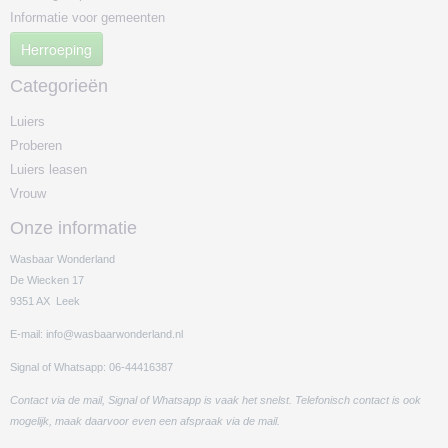
Informatie voor gemeenten
Herroeping
Categorieën
Luiers
Proberen
Luiers leasen
Vrouw
Onze informatie
Wasbaar Wonderland
De Wiecken 17
9351 AX Leek
E-mail: info@wasbaarwonderland.nl
Signal of Whatsapp: 06-44416387
Contact via de mail, Signal of Whatsapp is vaak het snelst. Telefonisch contact is ook
mogelijk, maak daarvoor even een afspraak via de mail.