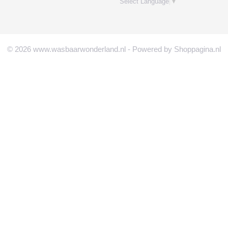
Select Language
▼
© 2026 www.wasbaarwonderland.nl - Powered by Shoppagina.nl