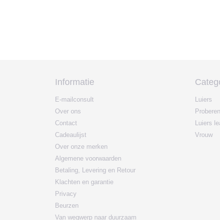
Informatie
Categ
E-mailconsult
Luiers
Over ons
Probere
Contact
Luiers l
Cadeaulijst
Vrouw
Over onze merken
Algemene voorwaarden
Betaling, Levering en Retour
Klachten en garantie
Privacy
Beurzen
Van wegwerp naar duurzaam