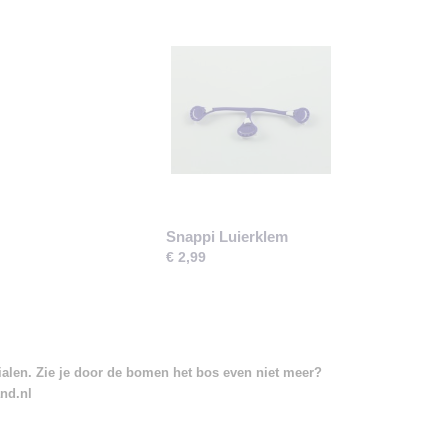
Snappi Luierklem
€ 2,99
rialen. Zie je door de bomen het bos even niet meer?
and.nl