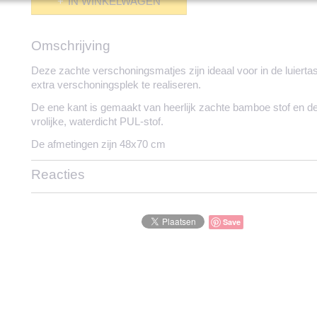
IN WINKELWAGEN
Omschrijving
Deze zachte verschoningsmatjes zijn ideaal voor in de luierta
extra verschoningsplek te realiseren.
De ene kant is gemaakt van heerlijk zachte bamboe stof en d
vrolijke, waterdicht PUL-stof.
De afmetingen zijn 48x70 cm
Reacties
Save