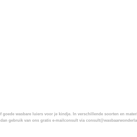
 goede wasbare luiers voor je kindje. In verschillende soorten en mate
dan gebruik van ons gratis e-mailconsult via consult@wasbaarwonderl