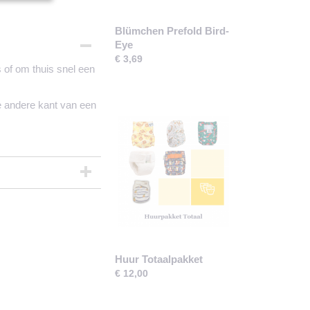
Blümchen Prefold Bird-
Eye
€ 3,69
s of om thuis snel een
e andere kant van een
Huur Totaalpakket
€ 12,00