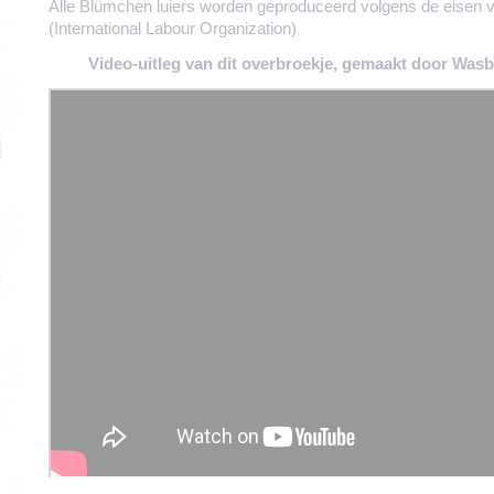
Alle Blümchen luiers worden geproduceerd volgens de eisen 
(International Labour Organization)
Video-uitleg van dit overbroekje, gemaakt door Was