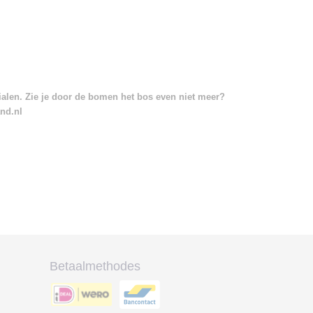
rialen. Zie je door de bomen het bos even niet meer?
and.nl
Betaalmethodes