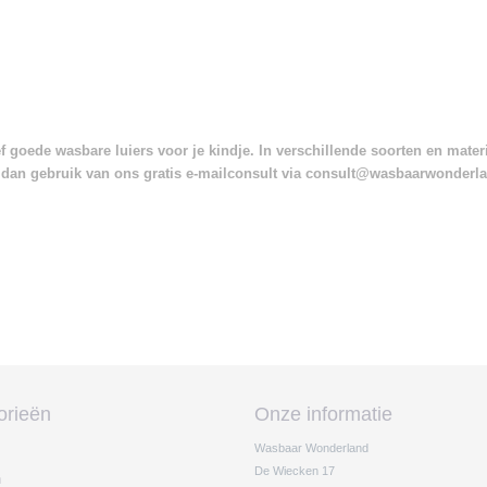
 goede wasbare luiers voor je kindje. In verschillende soorten en mate
dan gebruik van ons gratis e-mailconsult via consult@wasbaarwonderl
orieën
Onze informatie
Wasbaar Wonderland
De Wiecken 17
n