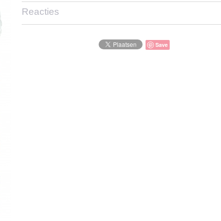
Reacties
Save