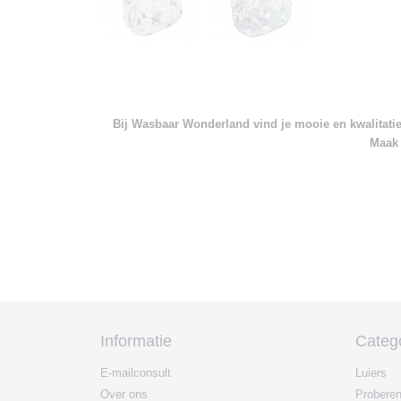
Bij Wasbaar Wonderland vind je mooie en kwalitatief
Maak 
Informatie
Categ
E-mailconsult
Luiers
Over ons
Probere