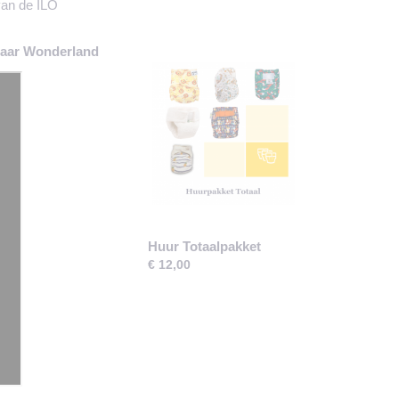
van de ILO
baar Wonderland
Huur Totaalpakket
€ 12,00