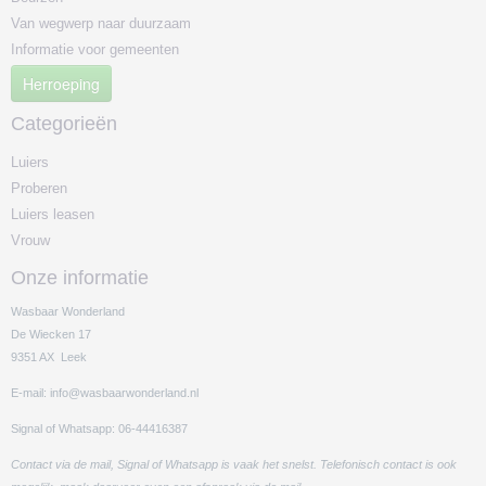
Van wegwerp naar duurzaam
Informatie voor gemeenten
Herroeping
Categorieën
Luiers
Proberen
Luiers leasen
Vrouw
Onze informatie
Wasbaar Wonderland
De Wiecken 17
9351 AX Leek
E-mail: info@wasbaarwonderland.nl
Signal of Whatsapp: 06-44416387
Contact via de mail, Signal of Whatsapp is vaak het snelst. Telefonisch contact is ook