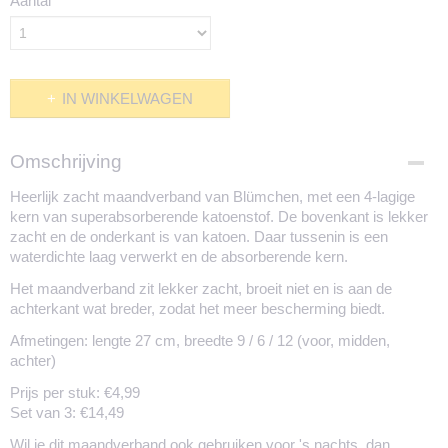
Aantal
IN WINKELWAGEN
Omschrijving
Heerlijk zacht maandverband van Blümchen, met een 4-lagige
kern van superabsorberende katoenstof. De bovenkant is lekker
zacht en de onderkant is van katoen. Daar tussenin is een
waterdichte laag verwerkt en de absorberende kern.
Het maandverband zit lekker zacht, broeit niet en is aan de
achterkant wat breder, zodat het meer bescherming biedt.
Afmetingen: lengte 27 cm, breedte 9 / 6 / 12 (voor, midden,
achter)
Prijs per stuk: €4,99
Set van 3: €14,49
Wil je dit maandverband ook gebruiken voor 's nachts, dan