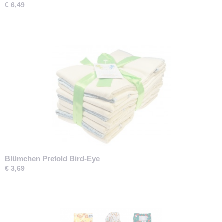
€ 6,49
Blümchen Prefold Bird-Eye
€ 3,69