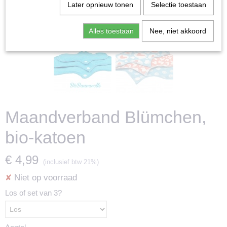
Later opnieuw tonen
Selectie toestaan
Alles toestaan
Nee, niet akkoord
Maandverband Blümchen,
bio-katoen
€ 4,99
(inclusief btw 21%)
Niet op voorraad
✘
Los of set van 3?