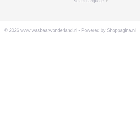
Select Language
▼
© 2026 www.wasbaarwonderland.nl - Powered by Shoppagina.nl