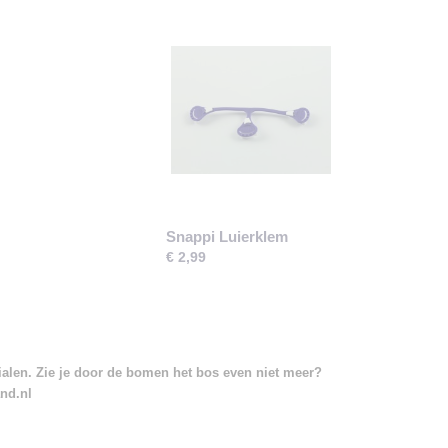
Snappi Luierklem
€ 2,99
rialen. Zie je door de bomen het bos even niet meer?
and.nl