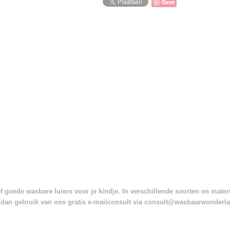
Save
 goede wasbare luiers voor je kindje. In verschillende soorten en mate
dan gebruik van ons gratis e-mailconsult via consult@wasbaarwonderl