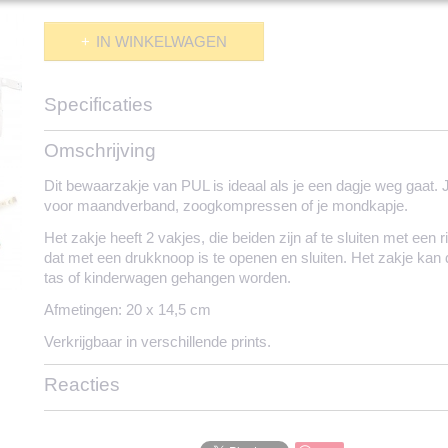
IN WINKELWAGEN
Specificaties
Productcode
444-2094
Omschrijving
Dit bewaarzakje van PUL is ideaal als je een dagje weg gaat.
voor maandverband, zoogkompressen of je mondkapje.
Het zakje heeft 2 vakjes, die beiden zijn af te sluiten met een ri
dat met een drukknoop is te openen en sluiten. Het zakje kan 
tas of kinderwagen gehangen worden.
Afmetingen: 20 x 14,5 cm
Verkrijgbaar in verschillende prints.
Reacties