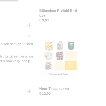
Blümchen Prefold Bird-
Eye
€ 3,69
 Je kan hem gebruiken
ts. Er zit een lusje aan
dus makkelijk aan je
Huur Totaalpakket
€ 12,00