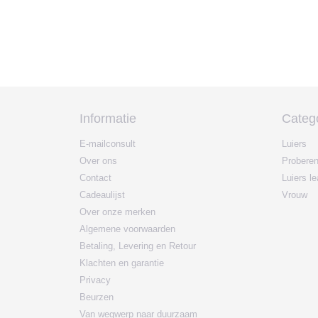
Informatie
Categ
E-mailconsult
Luiers
Over ons
Probere
Contact
Luiers l
Cadeaulijst
Vrouw
Over onze merken
Algemene voorwaarden
Betaling, Levering en Retour
Klachten en garantie
Privacy
Beurzen
Van wegwerp naar duurzaam