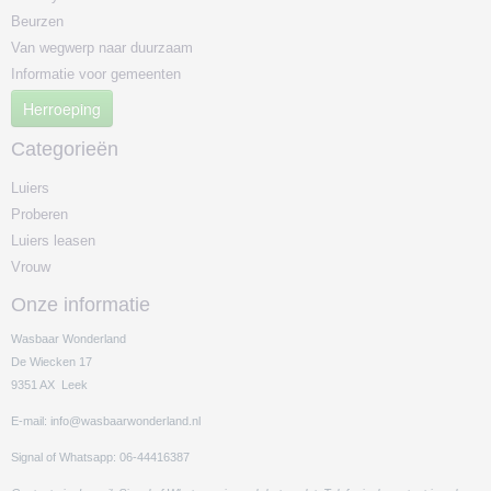
Beurzen
Van wegwerp naar duurzaam
Informatie voor gemeenten
Herroeping
Categorieën
Luiers
Proberen
Luiers leasen
Vrouw
Onze informatie
Wasbaar Wonderland
De Wiecken 17
9351 AX Leek
E-mail: info@wasbaarwonderland.nl
Signal of Whatsapp: 06-44416387