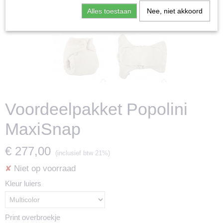
Alles toestaan
Nee, niet akkoord
Voordeelpakket Popolini
MaxiSnap
€ 277,00
(inclusief btw 21%)
Niet op voorraad
✘
Kleur luiers
Print overbroekje