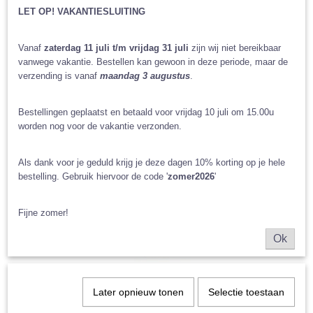
LET OP! VAKANTIESLUITING
Vanaf
zaterdag 11 juli t/m vrijdag 31 juli
zijn wij niet bereikbaar
vanwege vakantie. Bestellen kan gewoon in deze periode, maar de
verzending is vanaf
maandag 3 augustus
.
Bestellingen geplaatst en betaald voor vrijdag 10 juli om 15.00u
worden nog voor de vakantie verzonden.
Als dank voor je geduld krijg je deze dagen 10% korting op je hele
bestelling. Gebruik hiervoor de code '
zomer2026
'
Fijne zomer!
Ok
Later opnieuw tonen
Selectie toestaan