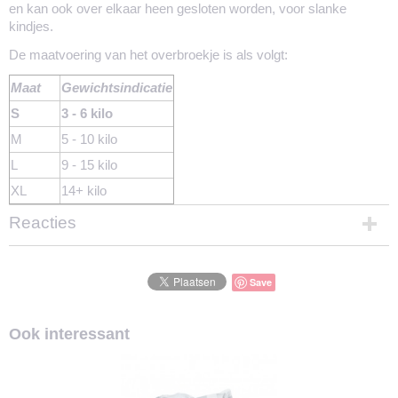
en kan ook over elkaar heen gesloten worden, voor slanke
kindjes.
De maatvoering van het overbroekje is als volgt:
Maat
Gewichtsindicatie
S
3 - 6 kilo
M
5 - 10 kilo
L
9 - 15 kilo
XL
14+ kilo
Reacties
Save
Ook interessant