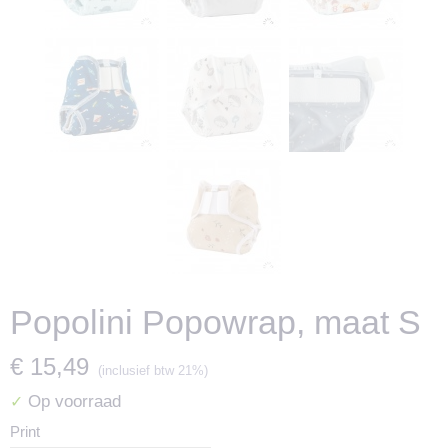
Popolini Popowrap, maat S
€ 15,49
(inclusief btw 21%)
Op voorraad
✓
Print