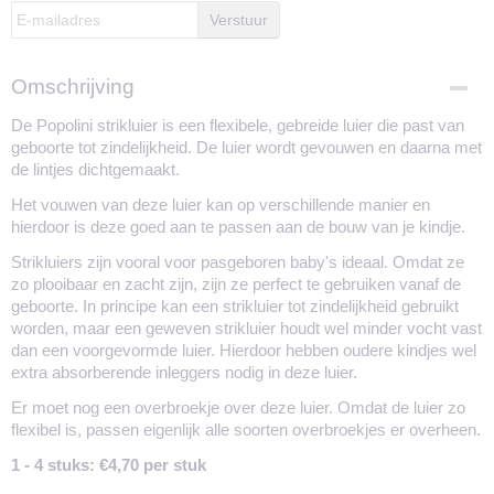
Verstuur
Omschrijving
De Popolini strikluier is een flexibele, gebreide luier die past van
geboorte tot zindelijkheid. De luier wordt gevouwen en daarna met
de lintjes dichtgemaakt.
Het vouwen van deze luier kan op verschillende manier en
hierdoor is deze goed aan te passen aan de bouw van je kindje.
Strikluiers zijn vooral voor pasgeboren baby's ideaal. Omdat ze
zo plooibaar en zacht zijn, zijn ze perfect te gebruiken vanaf de
geboorte. In principe kan een strikluier tot zindelijkheid gebruikt
worden, maar een geweven strikluier houdt wel minder vocht vast
dan een voorgevormde luier. Hierdoor hebben oudere kindjes wel
extra absorberende inleggers nodig in deze luier.
Er moet nog een overbroekje over deze luier. Omdat de luier zo
flexibel is, passen eigenlijk alle soorten overbroekjes er overheen.
1 - 4 stuks: €4,70 per stuk