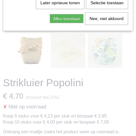
Later opnieuw tonen
Selectie toestaan
Alles toestaan
Nee, niet akkoord
Strikluier Popolini
€ 4,70
(inclusief btw 21%)
Niet op voorraad
✘
Koop 5 stuks voor € 4,13 per stuk en bespaar € 2,85
Koop 10 stuks voor € 4,00 per stuk en bespaar € 7,00
Ontvang een mailtje zodra het product weer op voorraad is.