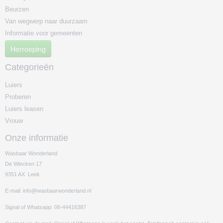
Beurzen
Van wegwerp naar duurzaam
Informatie voor gemeenten
Herroeping
Categorieën
Luiers
Proberen
Luiers leasen
Vrouw
Onze informatie
Wasbaar Wonderland
De Wiecken 17
9351 AX Leek
E-mail: info@wasbaarwonderland.nl
Signal of Whatsapp: 06-44416387