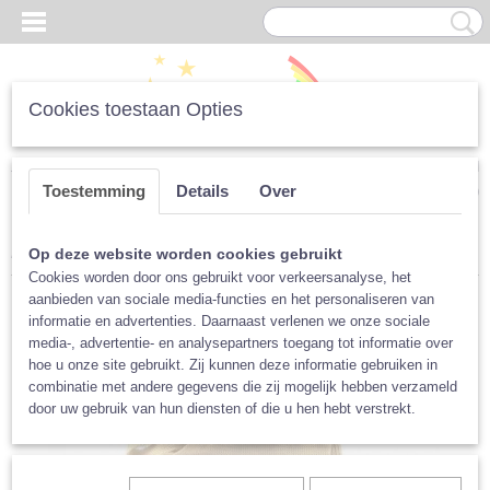
Cookies toestaan Opties
Inloggen
Registreren
UW WINKELWAGEN
Toestemming
Details
Over
Geen producten
(0)
Home
>
Luiers
>
Per Merk
>
Popolini
>
Strikluier Popolini
Op deze website worden cookies gebruikt
Cookies worden door ons gebruikt voor verkeersanalyse, het
aanbieden van sociale media-functies en het personaliseren van
informatie en advertenties. Daarnaast verlenen we onze sociale
media-, advertentie- en analysepartners toegang tot informatie over
hoe u onze site gebruikt. Zij kunnen deze informatie gebruiken in
combinatie met andere gegevens die zij mogelijk hebben verzameld
door uw gebruik van hun diensten of die u hen hebt verstrekt.