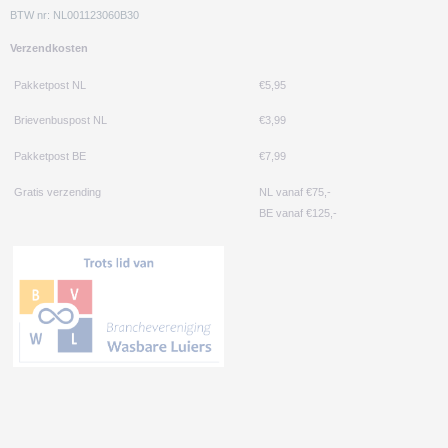
BTW nr: NL001123060B30
Verzendkosten
Pakketpost NL
€5,95
Brievenbuspost NL
€3,99
Pakketpost BE
€7,99
Gratis verzending
NL vanaf €75,-
BE vanaf €125,-