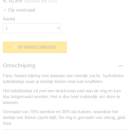
(inclusief btw 21%)
Op voorraad
✓
Aantal
IN WINKELWAGEN
Omschrijving
Fijne, houten bijtring met daaraan een heerlijk zacht, hydrofielen
tutteldoekje waar je kleintje lekker mee kan knuffelen.
Het tutteldoekje zit met een drukknoop vast aan de ring en kan
dus losgemaakt worden. Het is dus heel makkelijk om deze te
wassen.
Gemaakt van 70% bamboe en 30% bio-katoen, waardoor het
doekje ook lekker zacht blijft. De ring is gemaakt van stevig, glad
hout.