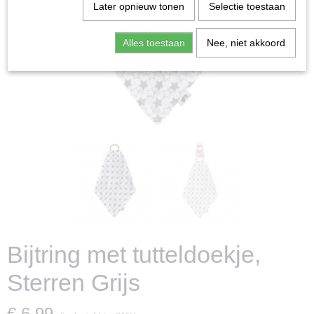
Later opnieuw tonen
Selectie toestaan
Alles toestaan
Nee, niet akkoord
Bijtring met tutteldoekje,
Sterren Grijs
€ 6,99