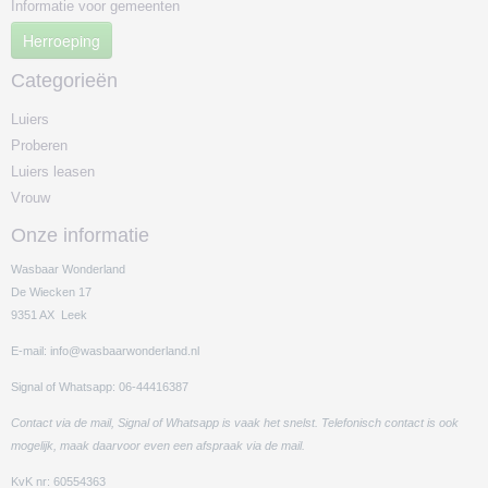
Informatie voor gemeenten
Herroeping
Categorieën
Luiers
Proberen
Luiers leasen
Vrouw
Onze informatie
Wasbaar Wonderland
De Wiecken 17
9351 AX Leek
E-mail: info@wasbaarwonderland.nl
Signal of Whatsapp: 06-44416387
Contact via de mail, Signal of Whatsapp is vaak het snelst. Telefonisch contact is ook
mogelijk, maak daarvoor even een afspraak via de mail.
KvK nr: 60554363