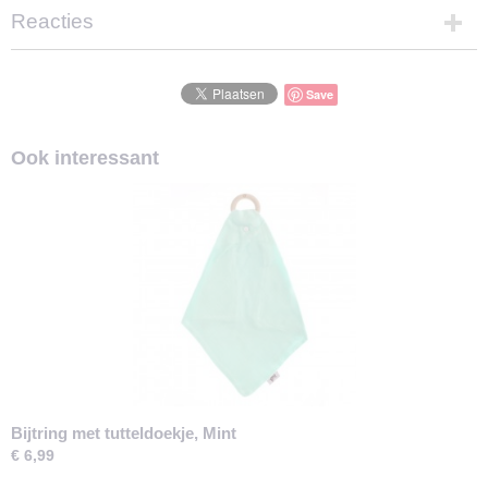
Reacties
Save
Ook interessant
Bijtring met tutteldoekje, Mint
€ 6,99