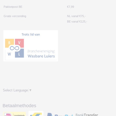
Pakketpost BE
€7,99
Gratis verzending
NL vanaf €75,-
BE vanaf €125,-
Select Language
▼
Betaalmethodes