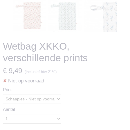
Wetbag XKKO,
verschillende prints
€ 9,49
(inclusief btw 21%)
Niet op voorraad
✘
Print
Aantal