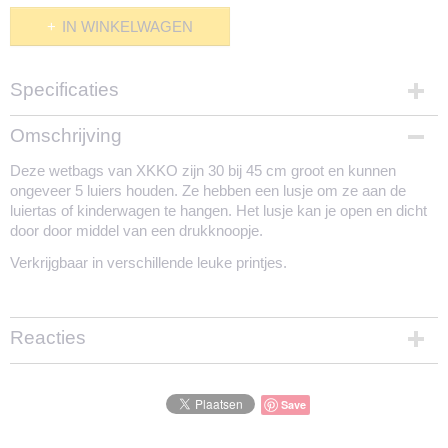
IN WINKELWAGEN
Specificaties
Productcode
Omschrijving
1537-1834
Deze wetbags van XKKO zijn 30 bij 45 cm groot en kunnen
ongeveer 5 luiers houden. Ze hebben een lusje om ze aan de
luiertas of kinderwagen te hangen. Het lusje kan je open en dicht
door door middel van een drukknoopje.
Verkrijgbaar in verschillende leuke printjes.
Reacties
Save