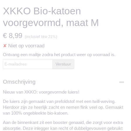
XKKO Bio-katoen
voorgevormd, maat M
€ 8,99
(inclusief btw 21%)
Niet op voorraad
✘
Ontvang een mailtje zodra het product weer op voorraad is.
Verstuur
Omschrijving
Nieuw van XKKO: voorgevormde luiers!
De luiers zijn gemaakt van prefoldstof met een twill-weving.
Hierdoor zijn ze heerlijk zacht en nemen flink veel op. Gemaakt
van 100% ongebleekte bio-katoen.
Aan de binnenkant zit een booster genaaid, die zorgt voor extra
absorptie. Deze inlegger kan recht of dubbelgevouwen gebruikt