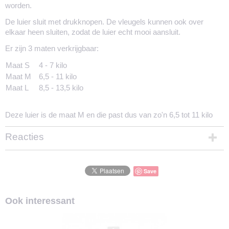
worden.
De luier sluit met drukknopen. De vleugels kunnen ook over
elkaar heen sluiten, zodat de luier echt mooi aansluit.
Er zijn 3 maten verkrijgbaar:
Maat S
4 - 7 kilo
Maat M
6,5 - 11 kilo
Maat L
8,5 - 13,5 kilo
Deze luier is de maat M en die past dus van zo'n 6,5 tot 11 kilo
Reacties
Save
Ook interessant