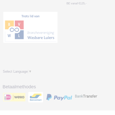
BE vanaf €125,-
Select Language
▼
Betaalmethodes