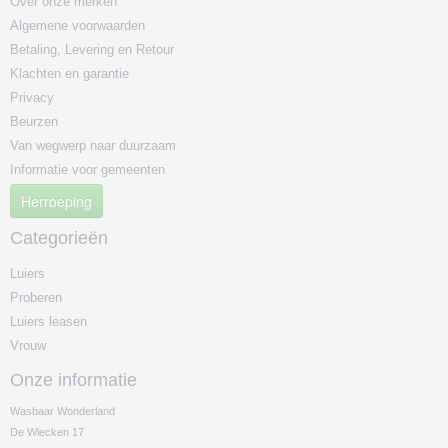
Over onze merken
Algemene voorwaarden
Betaling, Levering en Retour
Klachten en garantie
Privacy
Beurzen
Van wegwerp naar duurzaam
Informatie voor gemeenten
Herroeping
Categorieën
Luiers
Proberen
Luiers leasen
Vrouw
Onze informatie
Wasbaar Wonderland
De Wiecken 17