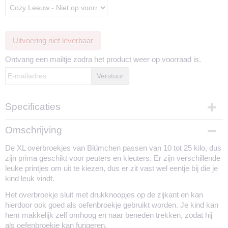
Uitvoering niet leverbaar
Ontvang een mailtje zodra het product weer op voorraad is.
Verstuur
Specificaties
Productcode
Omschrijving
1780-2351
De XL overbroekjes van Blümchen passen van 10 tot 25 kilo, dus
zijn prima geschikt voor peuters en kleuters. Er zijn verschillende
leuke printjes om uit te kiezen, dus er zit vast wel eentje bij die je
kind leuk vindt.
Het overbroekje sluit met drukknoopjes op de zijkant en kan
hierdoor ook goed als oefenbroekje gebruikt worden. Je kind kan
hem makkelijk zelf omhoog en naar beneden trekken, zodat hij
als oefenbroekje kan fungeren.