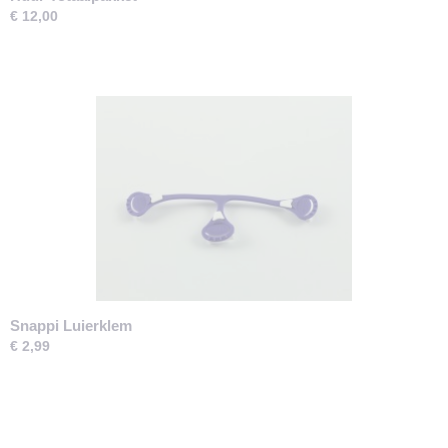
€ 12,00
Snappi Luierklem
€ 2,99