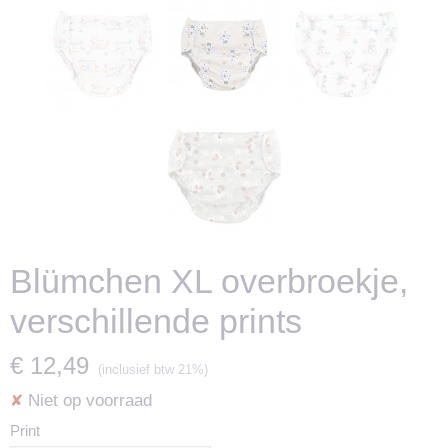
Blümchen XL overbroekje,
verschillende prints
€ 12,49
(inclusief btw 21%)
Niet op voorraad
✘
Print