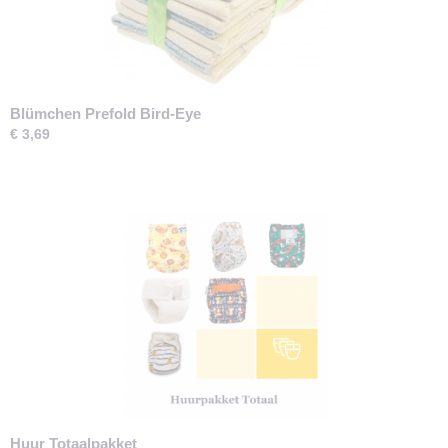
Blümchen Prefold Bird-Eye
€ 3,69
Huur Totaalpakket