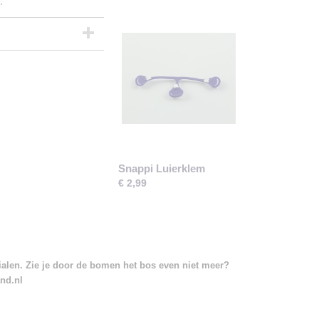
.
Snappi Luierklem
€ 2,99
rialen. Zie je door de bomen het bos even niet meer?
and.nl