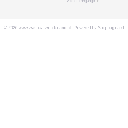
Select Language
▼
© 2026 www.wasbaarwonderland.nl - Powered by Shoppagina.nl