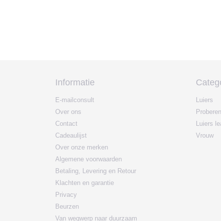
Informatie
Categ
E-mailconsult
Luiers
Over ons
Probere
Contact
Luiers l
Cadeaulijst
Vrouw
Over onze merken
Algemene voorwaarden
Betaling, Levering en Retour
Klachten en garantie
Privacy
Beurzen
Van wegwerp naar duurzaam