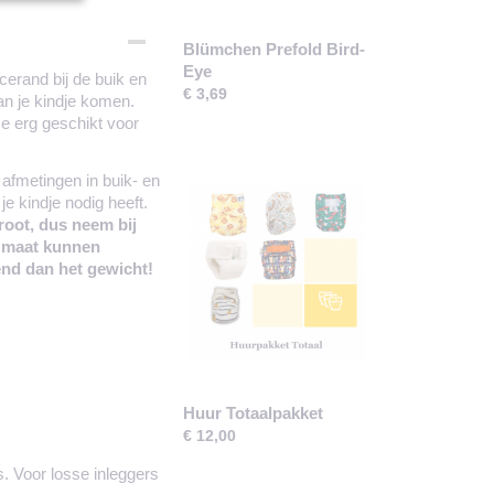
Blümchen Prefold Bird-
Eye
cerand bij de buik en
€ 3,69
van je kindje komen.
ze erg geschikt voor
 afmetingen in buik- en
 kindje nodig heeft.
groot, dus neem bij
e maat kunnen
nd dan het gewicht!
Huur Totaalpakket
€ 12,00
s. Voor losse inleggers