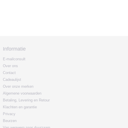
Informatie
E-mailconsult
Over ons
Contact
Cadeaulijst
Over onze merken
Algemene voorwaarden
Betaling, Levering en Retour
Klachten en garantie
Privacy
Beurzen
Van wegwerp naar duurzaam