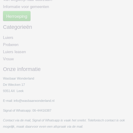
Informatie voor gemeenten
Herroeping
Categorieën
Luiers
Proberen
Luiers leasen
Vrouw
Onze informatie
Wasbaar Wonderland
De Wiecken 17
9351 AX Leek
E-mail: info@wasbaarwonderland.nl
Signal of Whatsapp: 06-44416387
Contact via de mail, Signal of Whatsapp is vaak het snelst. Telefonisch contact is ook
mogelijk, maak daarvoor even een afspraak via de mail.