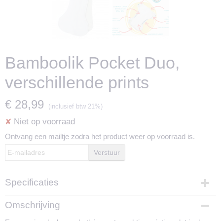
Bamboolik Pocket Duo,
verschillende prints
€ 28,99
(inclusief btw 21%)
Niet op voorraad
✘
Ontvang een mailtje zodra het product weer op voorraad is.
Verstuur
Specificaties
Productcode
Omschrijving
1416-2424