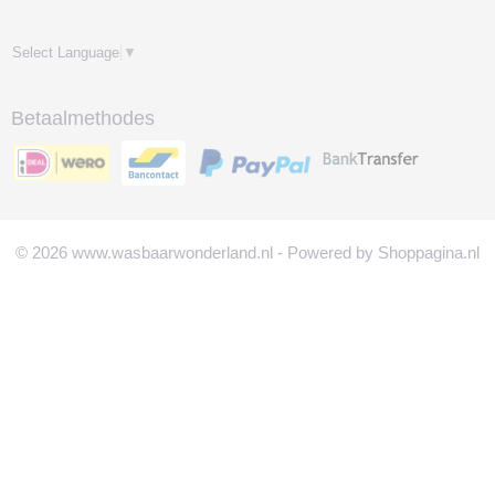
Select Language
▼
Betaalmethodes
© 2026 www.wasbaarwonderland.nl - Powered by Shoppagina.nl