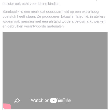
de luier ook echt voor kleine kindjes.
Bamboolik is een merk dat duurzaamheid op een extra hoog
voetstuk heeft staan. Ze produceren lokaal in Tsjechië, in ateliers
waarin ook mensen met een afstand tot de arbeidsmarkt werken,
en gebruiken verantwoorde materialen.