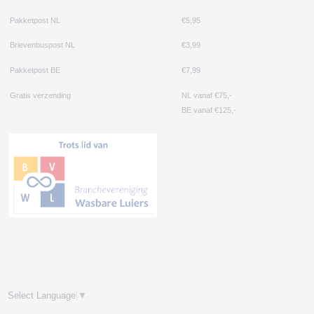
Pakketpost NL
€5,95
Brievenbuspost NL
€3,99
Pakketpost BE
€7,99
Gratis verzending
NL vanaf €75,-
BE vanaf €125,-
Select Language
▼