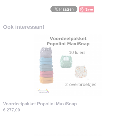
Save
Ook interessant
Voordeelpakket Popolini MaxiSnap
€ 277,00