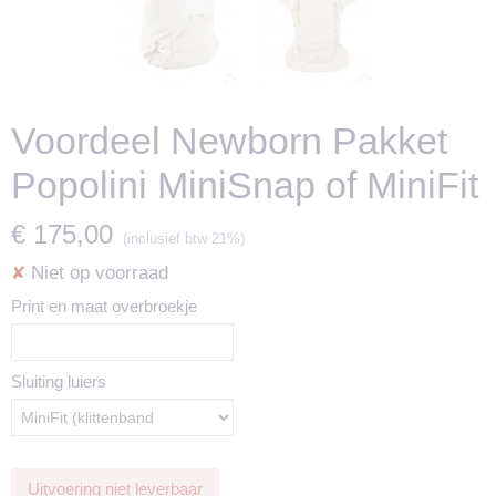
Voordeel Newborn Pakket
Popolini MiniSnap of MiniFit
€ 175,00
(inclusief btw 21%)
Niet op voorraad
✘
Print en maat overbroekje
Sluiting luiers
Uitvoering niet leverbaar