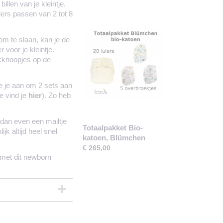
illen van je kleintje.
ers passen van 2 tot 8
om te slaan, kan je de
voor je kleintje.
rukknoopjes op de
we je aan om 2 sets aan
e vind je
hier
). Zo heb
 dan even een mailtje
Totaalpakket Bio-
jk altijd heel snel
katoen, Blümchen
€ 265,00
e met dit newborn