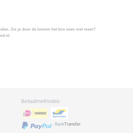
rialen. Zie je door de bomen het bos even niet meer?
and.nl
Betaalmethodes