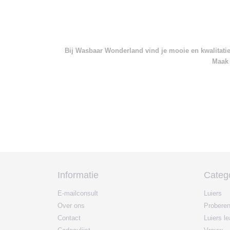
Bij Wasbaar Wonderland vind je mooie en kwalitatief
Maak 
Informatie
Categ
E-mailconsult
Luiers
Over ons
Probere
Contact
Luiers l