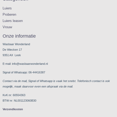
Luiers
Proberen
Luiers leasen
Vrouw
Onze informatie
Wasbaar Wonderland
De Wiecken 17
9351 AX Leek
E-mail: info@wasbaarwonderland.nl
Signal of Whatsapp: 06-44416387
Contact via de mail, Signal of Whatsapp is vaak het snelst. Telefonisch contact is ook
mogelijk, maak daarvoor even een afspraak via de mail.
KvK nr: 60554363
BTW nr: NL001123060B30
Verzendkosten