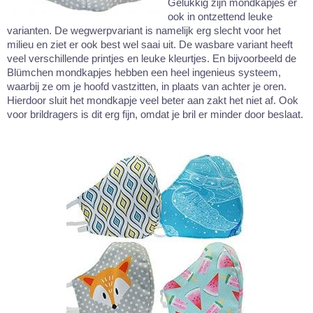
Gelukkig zijn mondkapjes er
ook in ontzettend leuke
varianten. De wegwerpvariant is namelijk erg slecht voor het
milieu en ziet er ook best wel saai uit. De wasbare variant heeft
veel verschillende printjes en leuke kleurtjes. En bijvoorbeeld de
Blümchen mondkapjes hebben een heel ingenieus systeem,
waarbij ze om je hoofd vastzitten, in plaats van achter je oren.
Hierdoor sluit het mondkapje veel beter aan zakt het niet af. Ook
voor brildragers is dit erg fijn, omdat je bril er minder door beslaat.