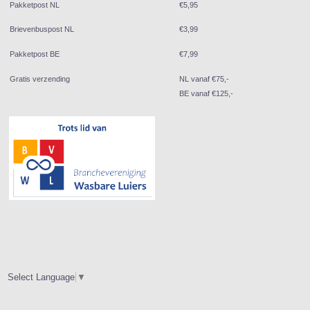
Pakketpost NL
€5,95
Brievenbuspost NL
€3,99
Pakketpost BE
€7,99
Gratis verzending
NL vanaf €75,-
BE vanaf €125,-
Select Language
▼