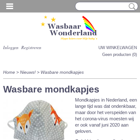
Inloggen
Registreren
UW WINKELWAGEN
Geen producten
(0)
Home
>
Nieuws!
> Wasbare mondkapjes
Wasbare mondkapjes
Mondkapjes in Nederland, een
lange tijd was dat ondenkbaar,
maar door het verspeiden van
het corona-virus moesten wij
er ook vanaf juni 2020 aan
geloven.