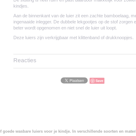
kindjes.
Aan de binnenkant van de luier zit een zachte bamboelaag, me
ingenaaide inlegger. De dubbele lekgootjes op de stof zorgen e
beter wordt opgenomen en niet snel de luier uit loopt.
Deze luiers zijn verkrijgbaar met klittenband of drukknoopjes.
Reacties
Save
 goede wasbare luiers voor je kindje. In verschillende soorten en mate