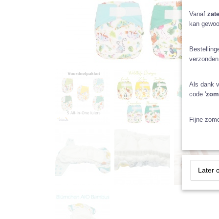
Vanaf
zate
kan gewoo
Bestelling
verzonden
Als dank v
code '
zom
Fijne zome
Later 