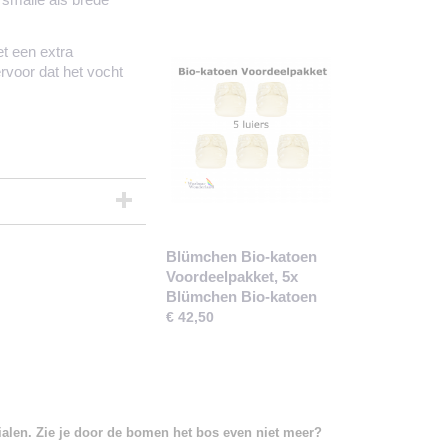
t een extra
rvoor dat het vocht
Blümchen Bio-katoen
Voordeelpakket, 5x
Blümchen Bio-katoen
€ 42,50
rialen. Zie je door de bomen het bos even niet meer?