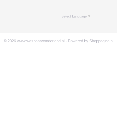
Select Language
▼
© 2026 www.wasbaarwonderland.nl - Powered by Shoppagina.nl