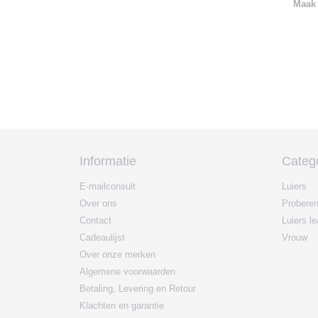
Maak 
Informatie
Categ
E-mailconsult
Luiers
Over ons
Probere
Contact
Luiers l
Cadeaulijst
Vrouw
Over onze merken
Algemene voorwaarden
Betaling, Levering en Retour
Klachten en garantie