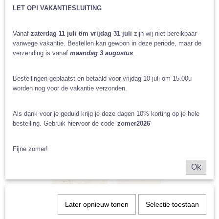
LET OP! VAKANTIESLUITING
Vanaf
zaterdag 11 juli t/m vrijdag 31 juli
zijn wij niet bereikbaar
vanwege vakantie. Bestellen kan gewoon in deze periode, maar de
verzending is vanaf
maandag 3 augustus
.
Bestellingen geplaatst en betaald voor vrijdag 10 juli om 15.00u
worden nog voor de vakantie verzonden.
Als dank voor je geduld krijg je deze dagen 10% korting op je hele
bestelling. Gebruik hiervoor de code '
zomer2026
'
Fijne zomer!
Ok
Later opnieuw tonen
Selectie toestaan