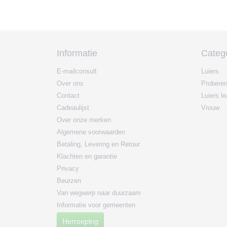
Informatie
Categ
E-mailconsult
Luiers
Over ons
Probere
Contact
Luiers l
Cadeaulijst
Vrouw
Over onze merken
Algemene voorwaarden
Betaling, Levering en Retour
Klachten en garantie
Privacy
Beurzen
Van wegwerp naar duurzaam
Informatie voor gemeenten
Herroeping