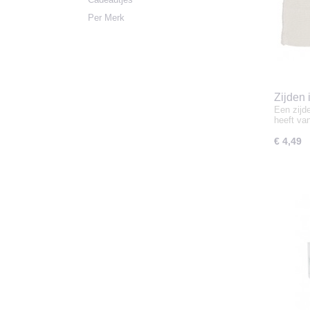
Per Merk
Zijden 
Een zijde
heeft v
€ 4,49