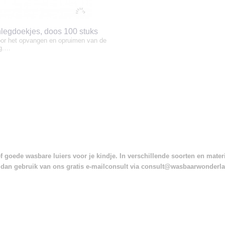
nlegdoekjes, doos 100 stuks
oor het opvangen en opruimen van de
ng.…
 goede wasbare luiers voor je kindje. In verschillende soorten en mate
dan gebruik van ons gratis e-mailconsult via consult@wasbaarwonderl