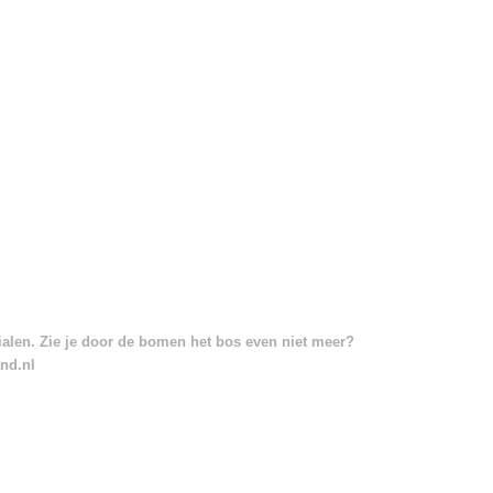
rialen. Zie je door de bomen het bos even niet meer?
and.nl