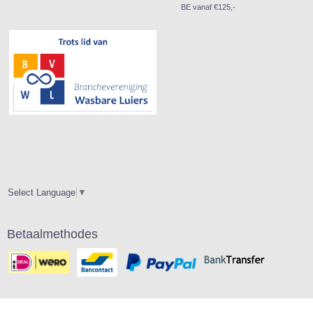
BE vanaf €125,-
Select Language
▼
Betaalmethodes