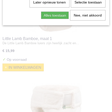
Later opnieuw tonen
Selectie toestaan
Alles toestaan
Nee, niet akkoord
Little Lamb Bamboe, maat 1
De Little Lamb Bamboe luiers zijn heerlijk zacht en…
€ 15,99
✓
Op voorraad
IN WINKELWAGEN