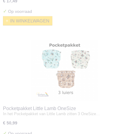
€ 17,49
✓
Op voorraad
IN WINKELWAGEN
Pocketpakket Little Lamb OneSize
In het Pocketpakket van Little Lamb zitten 3 OneSize…
€ 50,99
✓
Op voorraad