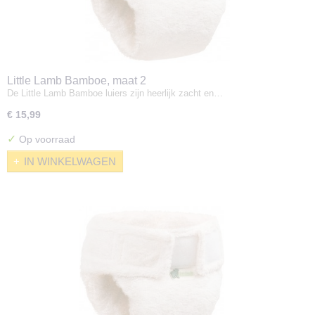
Little Lamb Bamboe, maat 2
De Little Lamb Bamboe luiers zijn heerlijk zacht en…
€ 15,99
✓
Op voorraad
IN WINKELWAGEN