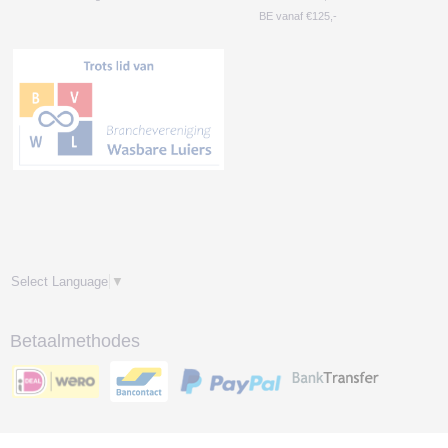
BE vanaf €125,-
Select Language
▼
Betaalmethodes