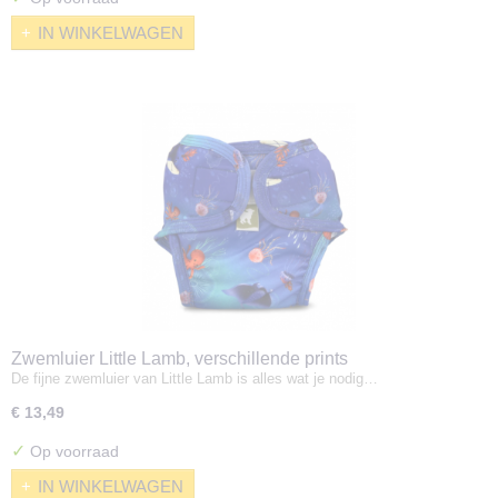
IN WINKELWAGEN
Zwemluier Little Lamb, verschillende prints
De fijne zwemluier van Little Lamb is alles wat je nodig…
€ 13,49
✓
Op voorraad
IN WINKELWAGEN