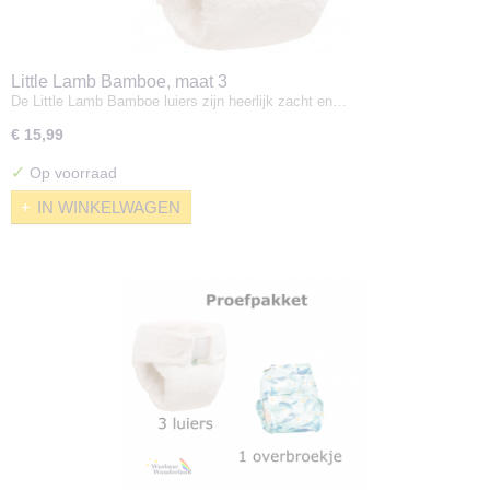
Little Lamb Bamboe, maat 3
De Little Lamb Bamboe luiers zijn heerlijk zacht en…
€ 15,99
✓
Op voorraad
IN WINKELWAGEN